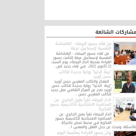
مشاركات الشائعة
من لقاء جسور البيضاء - الهشاشة
النفسية لإسماعيل عرفة
من لقاء جسور البيضاء - الهشاشة
النفسية لإسماعيل عرفة إلتأمت جسور
القراءة بمدينة الدار البيضاء، يوم السبت
22 أكتوبر 2022، في لقاء جديد لمن...
"زينة الدنيا" رواية جديدة للكاتب
حسن أوريد
المفكر والكاتب المغربي حسن أوريد
"زينة الدنيا" رواية جديدة للكاتب حسن
أوريد صدر عن المركز الثقافي عمل جديد
للكاتب المغربي حسن ...
الدار البيضاء تقرأ بعين الجابري: عن
المحاضرة الافتتاحية لأكاديمية جسور
الفكرية
الدار البيضاء تقرأ بعين الجابري: عن
المحاضرة الافتتاحية لأكاديمية جسور
الفكرية في مدينة تنبض بالحركة
الأسئلة، وتبحث عن جدل العقل والمعنى، ا...
بيان جسور القراءة بمناسبة اليوم