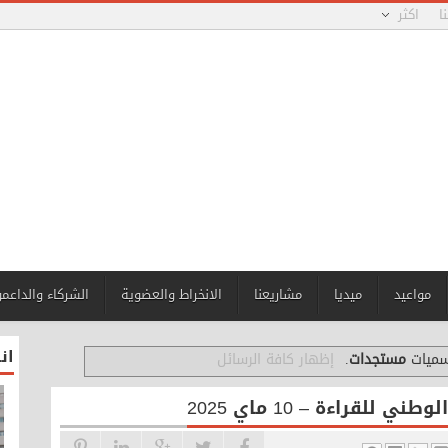
ا
اكثر
مواعيد
ميديا
مشاريعنا
الانخراط والعضوية
الشركاء والداعم
ان
تسميات
مستجدات
.
إظهار كافة الرسائل
لقراءة – 10 ماي 2025