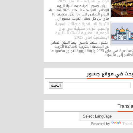
الوطني للقراءة – 10 ماي 2025
بيان جسور القراءة بمناسبة اليوم
الوطني للقراءة – 10 ماي 2025 بمناسبة
اليوم الوطني للقراءة الذي يصادف 10
ماي من كل سنة ، تتوجه جسور ال...
التربية الإسلامية ورهانات الهوية
والقيم: قراءة تحليلية في بيان
الجمعية المغربية لأساتذة التربية
الإسلامية (ماي 2025)
بقلم : سليم ياسين يعد البيان الصادر
عن الجمعية المغربية لأساتذة التربية
الإسلامية في ماي 2025 وثيقة تربوية تتجاوز مضمونها
لظاهر إلى ما هو...
بحث في موقع جسور
Transla
Powered by
Transl