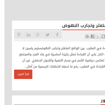
متعثر وتجارب النهوض
ة في المغرب: بين الواقع المتعثر وتجارب النهوضسليم ياسين لا
اثنان على أن القراءة تمثل ركيزة أساسية في بناء الفرد والمجتمع،
تعكس دينامية الأمم في مسار التنمية والتحول الحضاري. غير أن
لقراءة في المغرب، رغم ما تحمله الخطابات الرسمية من آمال،...
اقرأ المزيد
ر