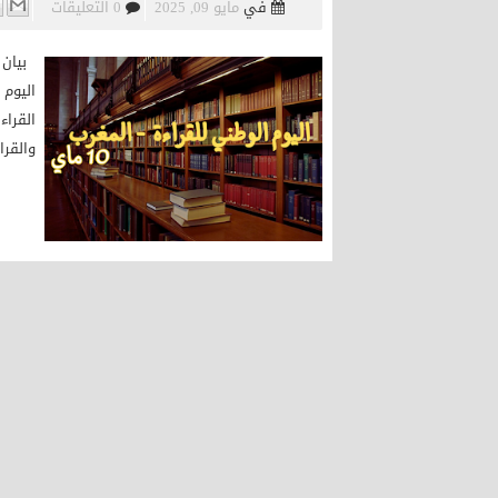
في
مايو 09, 2025
0 التعليقات
القراء
والقرا