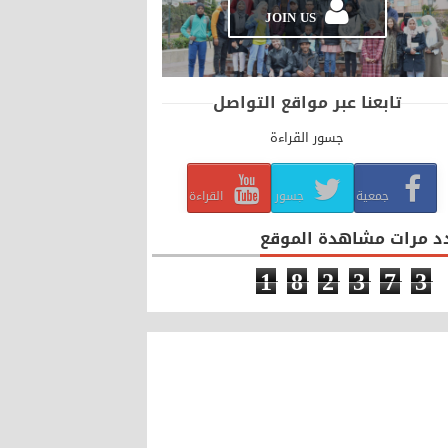
JOIN US
تابعنا عبر مواقع التواصل
جسور القراءة
جمعية
جسور
القراءة
د مرات مشاهدة الموقع
1
8
2
3
7
3