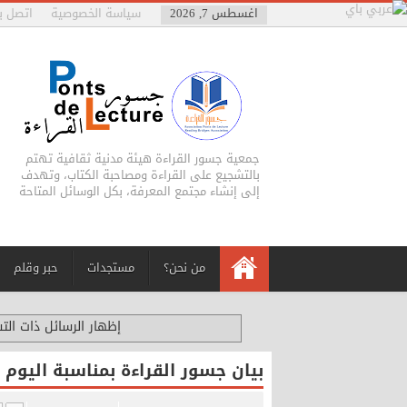
اغسطس 7, 2026
سياسة الخصوصية
اتصل بن
جمعية جسور القراءة هيئة مدنية ثقافية تهتم
بالتشجيع على القراءة ومصاحبة الكتاب، وتهدف
إلى إنشاء مجتمع المعرفة، بكل الوسائل المتاحة
من نحن؟
مستجدات
حبر وقلم
‏إظهار الرسائل ذات ال
بيان جسور القراءة بمناسبة اليوم الوطني ل