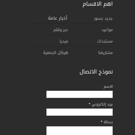
اهم الاقسام
أخبار عامة
جديد جسور
مواعيد
حبر وقلم
مستجدات
ميديا
مشاريعنا
هياكل الجمعية
نموذج الاتصال
الاسم
بريد إلكتروني
*
رسالة
*