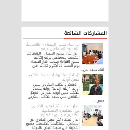
المشاركات الشائعة
من لقاء جسور البيضاء - الهشاشة
النفسية لإسماعيل عرفة
من لقاء جسور البيضاء - الهشاشة
النفسية لإسماعيل عرفة إلتأمت
جسور القراءة بمدينة الدار البيضاء،
يوم السبت 22 أكتوبر 2022، في
لقاء جديد لمن...
"زينة الدنيا" رواية جديدة للكاتب
حسن أوريد
المفكر والكاتب المغربي حسن
أوريد "زينة الدنيا" رواية جديدة
للكاتب حسن أوريد صدر عن المركز
الثقافي عمل جديد للكاتب المغربي
حسن ...
الدار البيضاء تقرأ بعين الجابري:
عن المحاضرة الافتتاحية
لأكاديمية جسور الفكرية
الدار البيضاء تقرأ بعين الجابري: عن
المحاضرة الافتتاحية لأكاديمية جسور
الفكرية في مدينة تنبض بالحركة