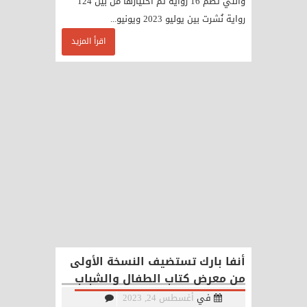
والتي تضم 16 رواية تم اختيارها من بين 124
رواية نُشرت بين يوليو 2023 ويونيو...
اقرأ المزيد
أنفا بارك تستضيف النسخة الأولى
من معرض كتاب الطفال والشباب
في
أغسطس 24, 2023