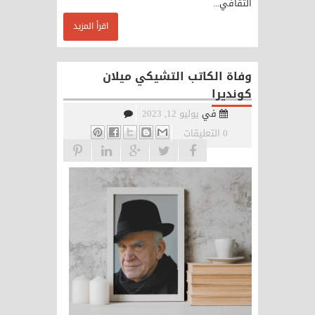
الثقافي...
اقرأ المزيد
وفاة الكاتب التشيكي ميلان
كونديرا
في
يوليو 12, 2023
0 التعليقات