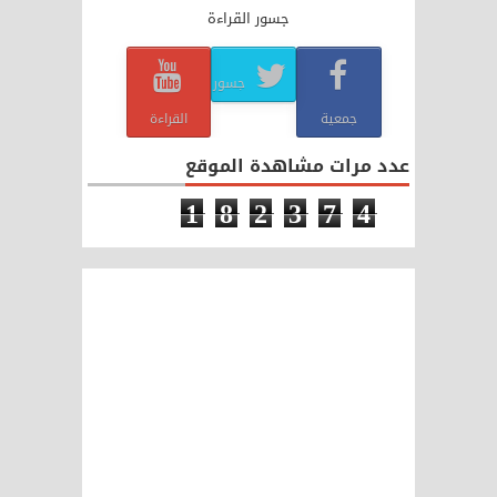
جسور القراءة
جسور
جمعية
القراءة
عدد مرات مشاهدة الموقع
1
8
2
3
7
4