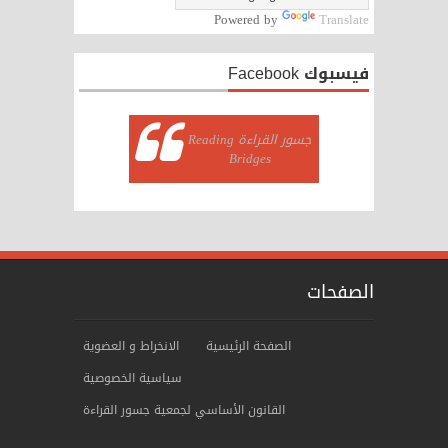
Powered by
Translate
فيسبوك Facebook
‏جسور القراءة Reading
Bridges‏
الصفحات
الصفحة الرئيسية
الانخراط و العضوية
سياسية الخصوصية
ﺍﻟﻘﺎنوﻥ الأساسي لجمعية جسور القراءة