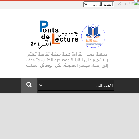
جمعية جسور القراءة هيئة مدنية ثقافية تهتم
بالتشجيع على القراءة ومصاحبة الكتاب، وتهدف
إلى إنشاء مجتمع المعرفة، بكل الوسائل المتاحة