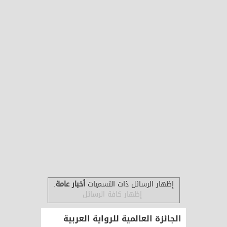
‏إظهار الرسائل ذات التسميات
أخبار عامة
.
إظهار كافة الرسائل
الجائزة العالمية للرواية العربية