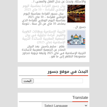
والأسئلة، وتبحث عن جدل العقل والمعنى، ا...
بيان جسور القراءة بمناسبة اليوم
الوطني للقراءة – 10 ماي 2025
بيان جسور القراءة بمناسبة اليوم
الوطني للقراءة – 10 ماي 2025
بمناسبة اليوم الوطني للقراءة الذي
يصادف 10 ماي من كل سنة ، تتوجه
جسور ال...
التربية الإسلامية ورهانات الهوية
والقيم: قراءة تحليلية في بيان
الجمعية المغربية لأساتذة التربية
الإسلامية (ماي 2025)
بقلم : سليم ياسين يعد البيان
الصادر عن الجمعية المغربية لأساتذة
التربية الإسلامية في ماي 2025 وثيقة تربوية تتجاوز
مضمونها الظاهر إلى ما هو...
البحث في موقع جسور
Translate