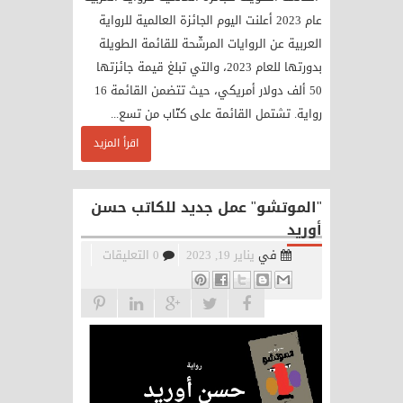
عام 2023 أعلنت اليوم الجائزة العالمية للرواية
العربية عن الروايات المرشّحة للقائمة الطويلة
بدورتها للعام 2023، والتي تبلغ قيمة جائزتها
50 ألف دولار أمريكي، حيث تتضمن القائمة 16
رواية. تشتمل القائمة على كتّاب من تسع...
اقرأ المزيد
"الموتشو" عمل جديد للكاتب حسن
أوريد
في
يناير 19, 2023
0 التعليقات