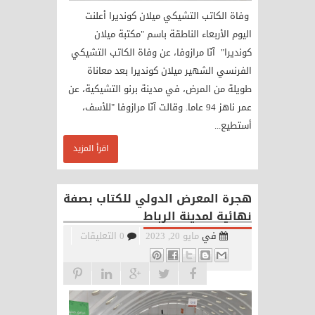
وفاة الكاتب التشيكي ميلان كونديرا أعلنت
اليوم الأربعاء الناطقة باسم "مكتبة ميلان
كونديرا" آنّا مرازوفا، عن وفاة الكاتب التشيكي
الفرنسي الشهير ميلان كونديرا بعد معاناة
طويلة من المرض، في مدينة برنو التشيكية، عن
عمر ناهز 94 عاما. وقالت آنّا مرازوفا "للأسف،
أستطيع...
اقرأ المزيد
هجرة المعرض الدولي للكتاب بصفة
نهائية لمدينة الرباط
في
مايو 20, 2023
0 التعليقات