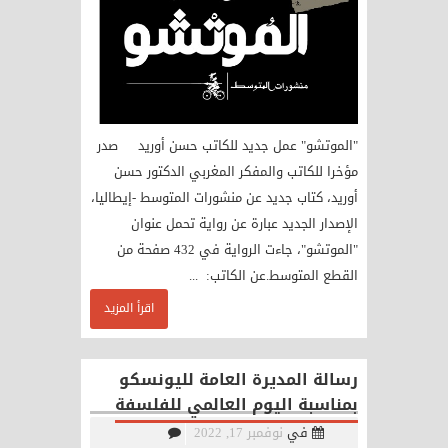
"الموتشو" عمل جديد للكاتب حسن أوريد صدر
مؤخرا للكاتب والمفكر المغربي الدكتور حسن
أوريد، كتاب جديد عن منشورات المتوسط -إيطاليا،
الإصدار الجديد عبارة عن رواية تحمل عنوان
"الموتشو"، جاءت الرواية في 432 صفحة من
القطع المتوسط.عن الكاتب: ...
اقرأ المزيد
رسالة المديرة العامة لليونسكو
بمناسبة اليوم العالمي للفلسفة
في
نوفمبر 17, 2022