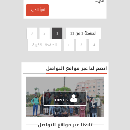
في...
اقرأ المزيد
الصفحة 1 من 11
1
2
3
4
5
»
الصفحة الأخيرة
انضم لنا عبر مواقع التواصل
JOIN US
تابعنا عبر مواقع التواصل