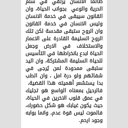
طالما الانسان يرتقي في سلم
الحرية والوعي بجوانب الحياة، وان
القانون سيبقى في خدمة الانسان
وليس الانسان في خدمة القانون
وان الروح ستبقى مقدسة لكن تلك
الروح السليمة القادرة على الاعمار
والاستخلاف في الارض وجعل
الحياة ابدع بانخراطها في التأسيس
للحياة السليمة المشتركة، وان اليد
ستبقى ممدودة لمن يُرجى في
شفائهم ولو درة امل ، وان الطب
بدا يستشعر أهميته هذا القضية،
فالرحيل بمعناه الواسع هو تجليك
في عمق قلوب الاخرين في الحياة،
حيث يكون غيابك هو شكل حضورك،
فالموت ليس قوة عدم، وانما بوابه
وجود ارحم.