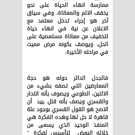
ممارسة انهاء الحياة على نحو
يخفف الالم والمعاناة، وفي سياق
آخر هو إجراء تدخل معتمد مع
الاعلان عن نية في انهاء حياة
لتخفيف من معاناة مستعصية على
الحل، ويوصف بكونه مرض مميت
في مراحله الأخيرة.
فالجدل الدائر حوله هو حجة
المعارضين التي تصفه بشيء من
الاثنين، الطوعي ويصوف بأنه انتحار
والقسري ويصف بأنه قتل ,بيد أن
الاصح هو القول القسري بوجود علة
قاهرة لا حل لها.وهده الفكرة هي
المنفذ الوحيد الذي يسعى من
خلاله البعض لتأسيس لفكرة "