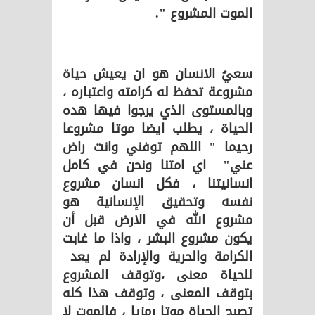
الموت المشروع ".
سعيُ الانسان هو ان يعيش حياة
مشروعة تحفظ له كرامته واعتباره ،
وبالمستوى الذي يرجوا فيها هده
الحياة ، يطلب ايضا موتا مشروعا
رحيما " اللهم توفني وانت راض
عني" اي امتنا ونحن في كامل
انسانيتنا ، فكل انسان مشروع
نفسه وتحقيق الإنسانية هو
مشروع الله في الارض قبل أن
يكون مشروع البشر ، واذا ما غابت
الكرامة والحرية والإرادة لم يعد
للحياة معنى ،وتوقف المشروع
بتوقف المعنى ، وتوقف هذا كله
تصبح الحياة موتا رمزيا ، فالموت لا