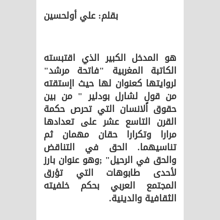
بقلم: علي أولحسين
هو المدخل الكبير الذي اقتبسته
الكاتبة المغربية "فاتحة مرشد"
لروايتها كعنوان لها حيث اإستقته
من قولٍ لشارل بودلير " من بين
حقوق الانسان التي تحرص حكمة
القرن التاسع عشر على تعدادها
مرارا وتكرارا حقان مهمان ثم
تناسيهما. الحق في التناقض
والحق في الرحيل" ;وهو عنوان بارز
لأحدى طابوهات التي تؤرق
المجتمع العربي بحكم خلفيته
الثقافية والدينية.