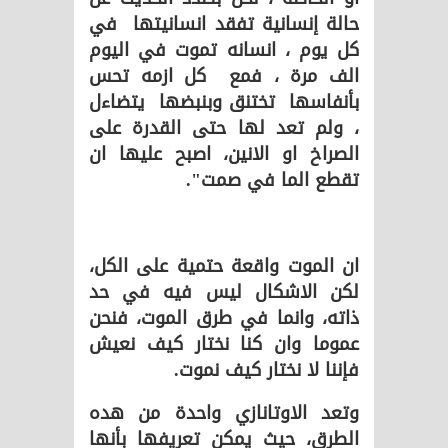
حالة إنسانية تفقد انسانيتها في
كل يوم ، انسانه تموت في اليوم
الف مرة ، فمع كل ازمه تحس
بأنفاسها تختنق وبنبضها يتضاءل
، ولم تعد لها حتى القدرة على
الصراخ او الانين، اصبح عليها ان
تقطع الما في صمت".
ان الموت واقعة حتمية على الكل،
لكن الاشكال ليس فيه في حد
ذاته، وانما في طرق الموت، فنحن
عموما وان كنا نختار كيف نعيش
فإننا لا نختار كيف نموت.
وتعد الاوتانازي واحدة من هده
الطرق، حيث يمكن تعريفها بأنها