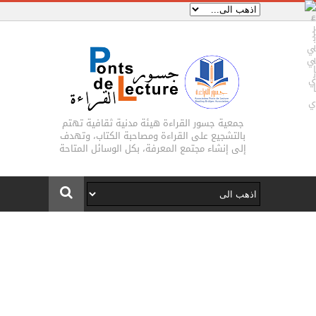
جمعية جسور القراءة هيئة مدنية ثقافية تهتم
بالتشجيع على القراءة ومصاحبة الكتاب، وتهدف
إلى إنشاء مجتمع المعرفة، بكل الوسائل المتاحة