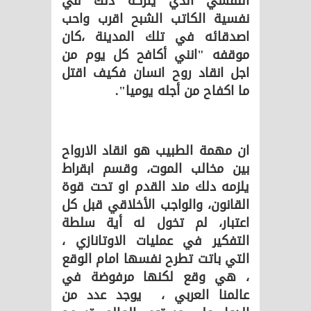
النفسي الذي يتركه دلك في
نفسية الكاتب الشبح اقرب واحب
اصدقائه في تلك المدينة ،كان
موقفه "انني أكافح كل يوم من
اجل انقاد روح انسان فكيف اقتل
ما اكفاح من أجله يوميا".
ان مهمة الطبيب هو انقاد الارواح
بين مخالب الموت، وقسم ابقراط
يلزمه دلك مند القدم او تحت قوة
القانون، والواجب الأخلاقي قبل كل
اعتبار، لم تخول له أية سلطة
التفكير في عمليات الاوتانازي ،
التي باتت تطرح نفسها امام الوقع
، هي وقع لكنها مرفوضة في
عالمنا العربي ، يوجد عدد من