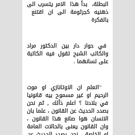
البطلة، بدأ هذا الامر يتسرب الى
ذهنيه كجرثومة الى ان اقتنع
بالفكرة
في حوار دار بين الدكتور مراد
والكاتب الشبح تقول فيه الكاتبة
على لسانهما .
"اتعلم ان الاوتانازي او موت
الرحيم او غير مسموح بيه قانونيا
في بلادنا ؟ اعلم ذألك , ثم نحن
بصدد الحديث عن القانون ، علما بان
الانسان هوا صانع هذا القانون ،
وان القانون يعنى بالحالات العامة
او الخاصة ، نحن بصدد الحديث عن