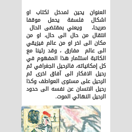
العنوان يحين لمدخل لكتاب او
اشكال فلسفة يحمل موقفا
صريحا، ويعني بمقتضى الحال
انتقال من حال الى حال، او من
مكان الى اخر او من عالم فيزيقي
الى عالم مفارق ، وقد رئينا مع
الكاتبة استثمار هذا المفهوم في
كل إمكانياته، فالرحيل الجغرافي ثم
رحيل الافكار الى آفاق اخرى ثم
الرحيل على مستوى العواطف وكذا
رحيل الانسان عن نفسه الى حدود
الرحيل النهائي الموت.