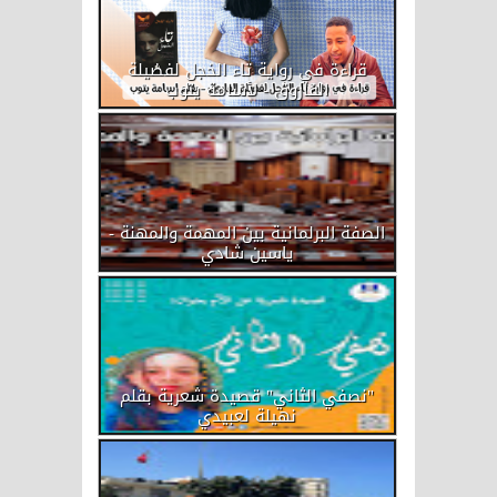
قراءة في رواية تاء الخجل لفضيلة
الفاروق - لأسامة يتوب
الصفة البرلمانية بين المهمة والمهنة -
ياسين شادي
"نصفي الثاني" قصيدة شعرية بقلم
نهيلة لعبيدي