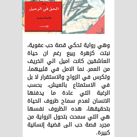
وهي رواية تحكي قصة حب عفوية،
نبتت كزهرة ربيع رغم ان حياة
العاشقين كانت اميل الي الخريف
من العمر. نما الامل في قلبيهما،
وتكرس في الزواج والاستقرار لا بل
في الاستمتاع بالعيش، بحسب
الرغبة التي عادة ما يدفنها
الانسان لعدم سماح ظروف الحياة
بتحقيقها، هده الظروف نفسها
هي التي سمحت بتحول الرواية من
مجرد قصة حب الى قضية إنسانية
كبيرة.