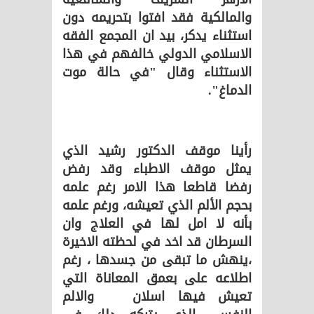
والمالكية فقد افتوا بتحريمه دون
استثناء يدكر، بيد ان المجمع الفقه
الاسلامي الدولي خالفهم في هذا
الاستثناء وقال "في حالة موت
الدماغ".
رأينا موقف الدكتور رشيد الذي
يمثل موقف الاطباء وقد رفض
رفضا قاطعا هذا الامر رغم علمه
بحجم الألم الذي تعيشه، ورغم علمه
بأنه لا امل لها في العلاج وان
السرطان قد اخد في لحظته الاخيرة
،ينهش ما تبقى من جسدها ، رغم
اطلاعه على بعمق المعاناة التي
تعيش فيها اسلان والالم