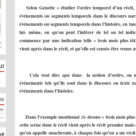
Selon Genette « étudier l’ordre temporel d’un récit, 
événements ou segments temporels dans le discours narr
événements ou segments temporels dans l’histoire, en tant 
lui- même, ou qu'on peut l'inférer de tel ou tel ind
commence par une indication telle « trois mois plus tôt
.
vient après dans le récit, et qu’elle est censée être venue 
ال
Cela veut dire que dans la notion d’ordre, on m
événements tels qu’ils sont dans le discours ou texte n
événements dans l’histoire.
te
Dans l’exemple mentionné ci- dessus « trois mois plus
ate
cette scène dans le récit vient après le récit premier mais d
qu’on appelle anachronie, à chaque fois qu’on a un récit 
ook