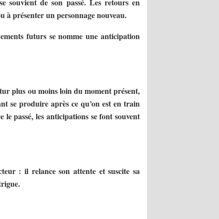
se souvient de son passé. Les retours en
e ou à présenter un personnage nouveau.
nements futurs se nomme une anticipation
utur plus ou moins loin du moment présent,
nt se produire après ce qu’on est en train
le passé, les anticipations se font souvent
teur : il relance son attente et suscite sa
trigue.