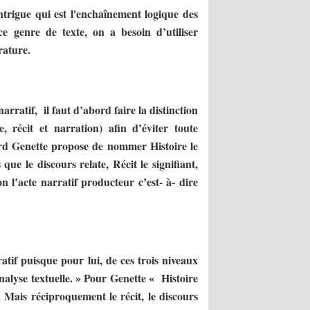
ntrigue qui est l'enchaînement logique des
 genre de texte, on a besoin d’utiliser
rature.
ratif, il faut d’abord faire la distinction
e, récit et narration) afin d’éviter toute
ard Genette propose de nommer Histoire le
que le discours relate, Récit le signifiant,
n l’acte narratif producteur c’est- à- dire
atif puisque pour lui, de ces trois niveaux
’analyse textuelle. » Pour Genette « Histoire
 Mais réciproquement le récit, le discours