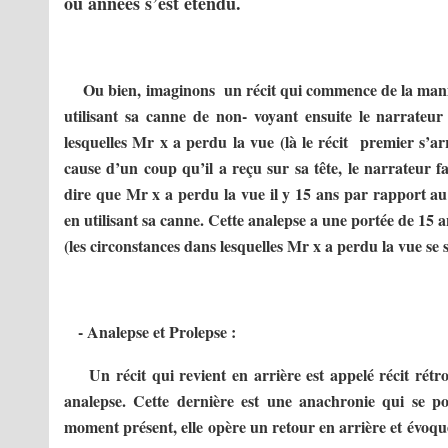
ou années s’est étendu.
Ou bien, imaginons un récit qui commence de la mani
utilisant sa canne de non- voyant ensuite le narrateu
lesquelles Mr x a perdu la vue (là le récit premier s’arr
cause d’un coup qu’il a reçu sur sa tête, le narrateur fa
dire que Mr x a perdu la vue il y 15 ans par rapport a
en utilisant sa canne. Cette analepse a une portée de 15
(les circonstances dans lesquelles Mr x a perdu la vue se
- Analepse et Prolepse :
Un récit qui revient en arrière est appelé récit rétr
analepse. Cette dernière est une anachronie qui se p
moment présent, elle opère un retour en arrière et évoqu