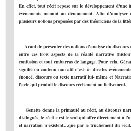
En effet, tout récit repose sur le développement d'une i
événements menant au dénouement. Afin d’analyser ce
plusieurs notions proposées par des théoriciens de la litté
Avant de présenter des notions d’analyse du discours nar
entre ces trois aspects de la réalité narrative (histoir
confusion et tout embarras de langage. Pour cela, Gér
signifié ou contenu narratif c’est- à- dire les événements 
énoncé, discours ou texte narratif lui- même et Narratio
l’acte qui produit le discours réellement ou fictivement.
Genette donne la primauté au récit, au discours narr
distingués, le récit « est le seul qui offre directement à l
et narration n’existent…que par le truchement du récit.