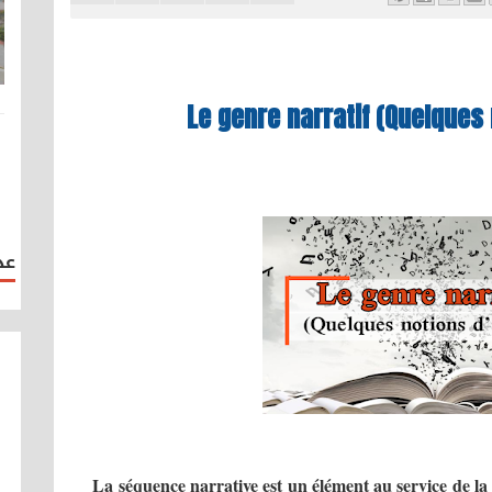
Le genre narratif (Quelques
عد
La séquence narrative est un élément au service de la c