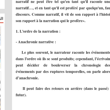
narratif ne peut être tel qu'en tant qu'il raconte une
narratif…, et en tant qu'il est proféré par quelqu'un, fa
discours. Comme narratif, il vit de son rapport à l'histo
ال
son rapport à la narration qui le profère».
1. L’ordre de la narration :
- Anachronie narrative :
Le plus souvent, le narrateur raconte les événement
dans l’ordre où ils se sont produits; cependant, l’écrivai
peut décider de bouleverser la chronologie de
événements par des ruptures temporelles, on parle alor
d’anachronie.
Il peut faire des retours en arrière (dans le passé)
futur).
.