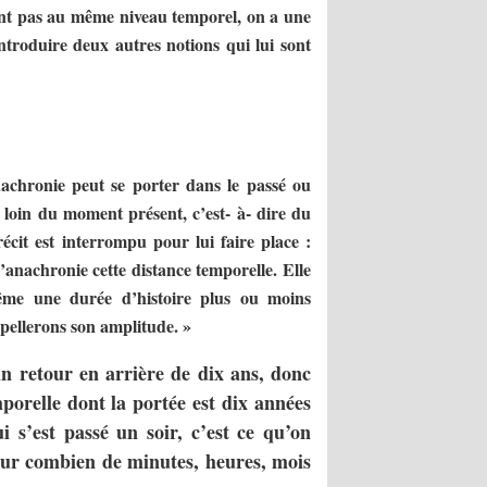
ent pas au même niveau temporel, on a une
troduire deux autres notions qui lui sont
achronie peut se porter dans le passé ou
 loin du moment présent, c’est- à- dire du
écit est interrompu pour lui faire place :
’anachronie cette distance temporelle. Elle
même une durée d’histoire plus ou moins
ppellerons son amplitude. »
n retour en arrière de dix ans, donc
orelle dont la portée est dix années
 s’est passé un soir, c’est ce qu’on
é sur combien de minutes, heures, mois