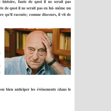
 histoire, faute de quoi il ne serait pas
ute de quoi il ne serait pas en lui- même un
ire qu'il raconte; comme discours, il vit de
s
n
s
s
 ou bien anticiper les événements (dans le