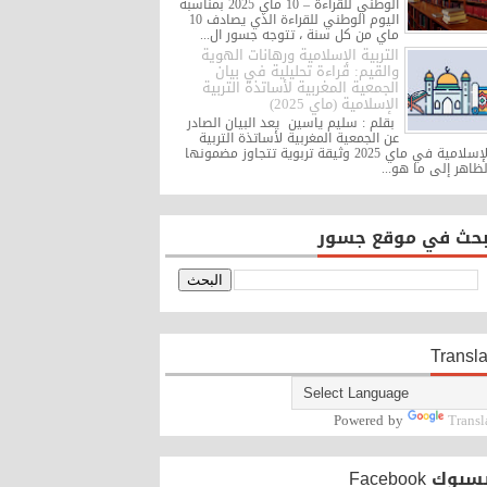
الوطني للقراءة – 10 ماي 2025 بمناسبة
اليوم الوطني للقراءة الذي يصادف 10
ماي من كل سنة ، تتوجه جسور ال...
التربية الإسلامية ورهانات الهوية
والقيم: قراءة تحليلية في بيان
الجمعية المغربية لأساتذة التربية
الإسلامية (ماي 2025)
بقلم : سليم ياسين يعد البيان الصادر
عن الجمعية المغربية لأساتذة التربية
الإسلامية في ماي 2025 وثيقة تربوية تتجاوز مضمونها
الظاهر إلى ما هو..
بحث في موقع جسور
Transla
Powered by
Transl
فيسبوك Faceb