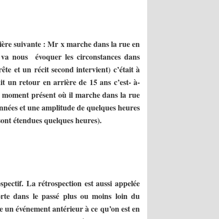
ère suivante : Mr x marche dans la rue en
r va nous évoquer les circonstances dans
ête et un récit second intervient) c’était à
it un retour en arrière de 15 ans c’est- à-
u moment présent où il marche dans la rue
 années et une amplitude de quelques heures
 sont étendues quelques heures).
ospectif. La rétrospection est aussi appelée
orte dans le passé plus ou moins loin du
e un événement antérieur à ce qu’on est en