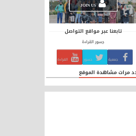
JOIN US
تابعنا عبر مواقع التواصل
جسور القراءة
جمعية
جسور
القراءة
د مرات مشاهدة الموقع