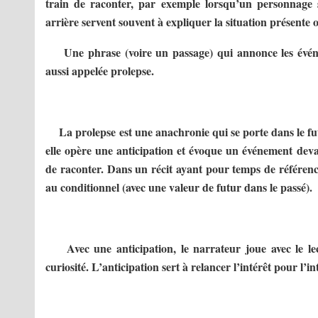
train de raconter, par exemple lorsqu’un personnage 
arrière servent souvent à expliquer la situation présent
Une phrase (voire un passage) qui annonce les évé
aussi appelée prolepse.
La prolepse est une anachronie qui se porte dans le f
elle opère une anticipation et évoque un événement deva
de raconter. Dans un récit ayant pour temps de référence 
au conditionnel (avec une valeur de futur dans le passé).
Avec une anticipation, le narrateur joue avec le lec
curiosité. L’anticipation sert à relancer l’intérêt pour l’in