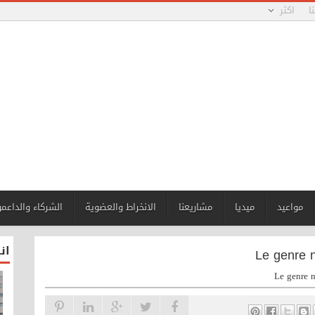
ا
اكثر
مواعيد
ميديا
مشاريعنا
الانخراط والعضوية
الشركاء والداعم
ان
Le genre n
Le genre n