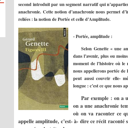
second introduit par un segment narratif qui n’apparti
anachronie. Cette notion d’anachronie nous permet d’in
reliées : la notion de Portée et celle d’Amplitude.
- Portée, amplitude :
Selon Genette « une an
dans l’avenir, plus ou moins
moment de l’histoire où le r
nous appellerons portée de l
peut aussi couvrir elle- 
longue : c’est ce que nous a
Par exemple : on a u
on a une anachronie temp
où on va raconter ce qui
appelle amplitude, c’est- à- dire ce récit racont