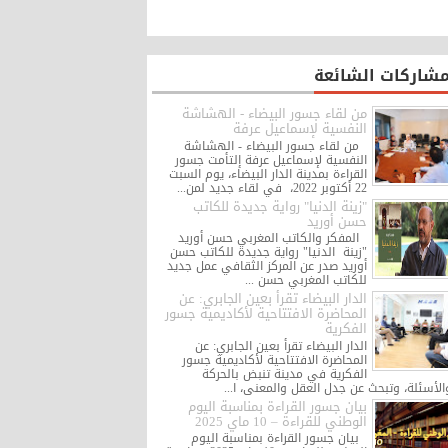
مشاركات الشائعة
من لقاء جسور البيضاء - الهشاشة
النفسية لإسماعيل عرفة
من لقاء جسور البيضاء - الهشاشة
النفسية لإسماعيل عرفة إلتأمت جسور
القراءة بمدينة الدار البيضاء، يوم السبت
22 أكتوبر 2022، في لقاء جديد لمن...
"زينة الدنيا" رواية جديدة للكاتب
حسن أوريد
المفكر والكاتب المغربي حسن أوريد
"زينة الدنيا" رواية جديدة للكاتب حسن
أوريد صدر عن المركز الثقافي عمل جديد
للكاتب المغربي حسن ...
الدار البيضاء تقرأ بعين الجابري: عن
المحاضرة الافتتاحية لأكاديمية جسور
الفكرية
الدار البيضاء تقرأ بعين الجابري: عن
المحاضرة الافتتاحية لأكاديمية جسور
الفكرية في مدينة تنبض بالحركة
والأسئلة، وتبحث عن جدل العقل والمعنى، ا..
بيان جسور القراءة بمناسبة اليوم
الوطني للقراءة – 10 ماي 2025
بيان جسور القراءة بمناسبة اليوم