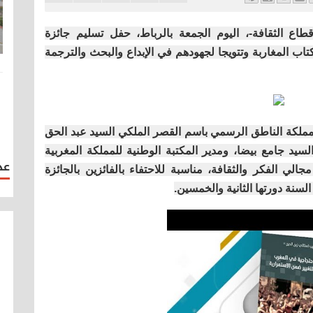
طاع الثقافة-، اليوم الجمعة بالرباط، حفل تسليم جائزة
رسم دورة 2020 احتفاء بالكتاب المغاربة وتتويجا لجهودهم في الإبداع والبحث والترجمة
مملكة الناطق الرسمي باسم القصر الملكي السيد عبد الحق
يد جامع بيضا، ومدير المكتبة الوطنية للمملكة المغربية
عد
ي الفكر والثقافة، مناسبة للاحتفاء بالفائزين بالجائزة
السنة دورتها الثانية والخمسين.