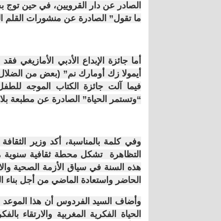
الصادر عن دار القرويين، في حين توج ب
ما تقول” الصادرة عن منشورات القلم ا
أما جائزة الإبداع الأدبي الأمازيغي فقد
أيمولا زك أومارك نم” (بعض من الضلا
فيما آلت جائزة الكتاب الموجه للطف
“وتستمر الحياة” الصادرة عن مطبعة بلا
وفي كلمة بالمناسبة، أكد وزير الثقافة
التظاهرة تشكل محطة ثقافية سنوية ه
هذه السنة في سياق الأزمة الصحية والاق
الحاضر واستعادة الماضي من أجل بناء ا
وأضاف السيد الفردوس أن هذا الموعد ال
الحياة الفكرية المغربية والارتقاء با