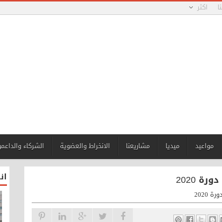
ا
اكثر
مواعيد
ميديا
مشاريعنا
الانخراط والعضوية
الشركاء والداعم
ان
ة 2020
 2020