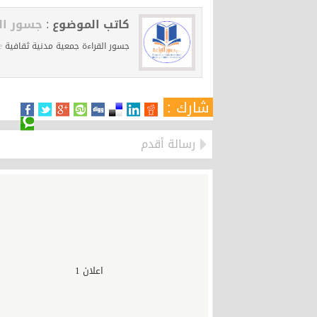
كاتب الموضوع :
جسور ال
جسور القراءة جمعية مدنية ثقافية
e
شارك :
رسالة أقدم
اعلان 1