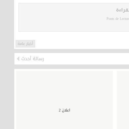
قراءة
Ponts de Lectur
أخبار عامة
رسالة أحدث
اعلان 2