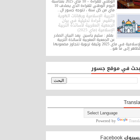
الوطني للقراءة – 10 ماي 2025 بمناسبة
اليوم الوطني للقراءة الذي يصادف 10
ماي من كل سنة ، تتوجه جسور ال...
التربية الإسلامية ورهانات الهوية
والقيم: قراءة تحليلية في بيان
الجمعية المغربية لأساتذة التربية
الإسلامية (ماي 2025)
بقلم : سليم ياسين يعد البيان الصادر
عن الجمعية المغربية لأساتذة التربية
الإسلامية في ماي 2025 وثيقة تربوية تتجاوز مضمونها
لظاهر إلى ما هو...
بحث في موقع جسور
Transla
Powered by
Transl
بوك Facebook