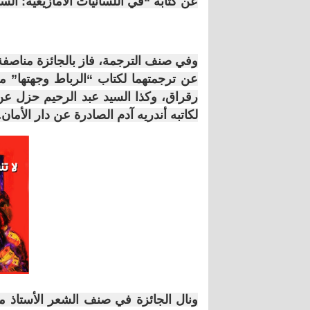
عن كتابه “في اللسانيات الأمازيغية: الس
وفي صنف الترجمة، فاز بالجائزة مناصف
عن ترجمتهما لكتاب “الرباط وجهتها” من
لكاتبه أندريه آدم الصادرة عن دار الأمان.
ونال الجائزة في صنف الشعر الأستاذ مح