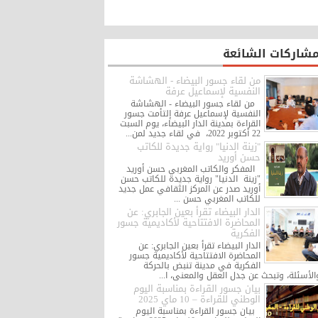
مشاركات الشائعة
من لقاء جسور البيضاء - الهشاشة
النفسية لإسماعيل عرفة
من لقاء جسور البيضاء - الهشاشة
النفسية لإسماعيل عرفة إلتأمت جسور
القراءة بمدينة الدار البيضاء، يوم السبت
22 أكتوبر 2022، في لقاء جديد لمن...
"زينة الدنيا" رواية جديدة للكاتب
حسن أوريد
المفكر والكاتب المغربي حسن أوريد
"زينة الدنيا" رواية جديدة للكاتب حسن
أوريد صدر عن المركز الثقافي عمل جديد
للكاتب المغربي حسن ...
الدار البيضاء تقرأ بعين الجابري: عن
المحاضرة الافتتاحية لأكاديمية جسور
الفكرية
الدار البيضاء تقرأ بعين الجابري: عن
المحاضرة الافتتاحية لأكاديمية جسور
الفكرية في مدينة تنبض بالحركة
الأسئلة، وتبحث عن جدل العقل والمعنى، ا...
بيان جسور القراءة بمناسبة اليوم
الوطني للقراءة – 10 ماي 2025
بيان جسور القراءة بمناسبة اليوم