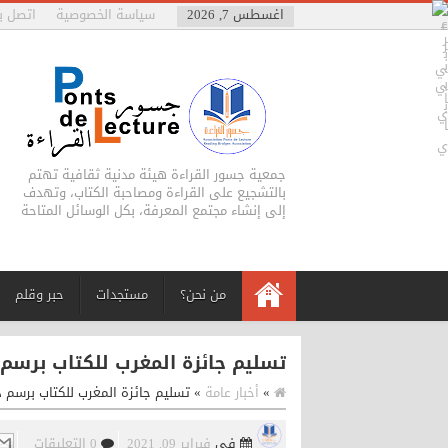
اغسطس 7, 2026
سياسة الخصوصية
اتصل بن
جمعية جسور القراءة هيئة مدنية ثقافية تهتم
بالتشجيع على القراءة ومصاحبة الكتاب، وتهدف
إلى إنشاء مجتمع المعرفة، بكل الوسائل المتاحة
من نحن؟
مستجدات
حبر وقلم
تسليم جائزة المغرب للكتاب برسم دور
»
أخبار عامة
»
تسليم جائزة المغرب للكتاب برسم دورة
في
فبراير 09, 2021
0 التعليقات