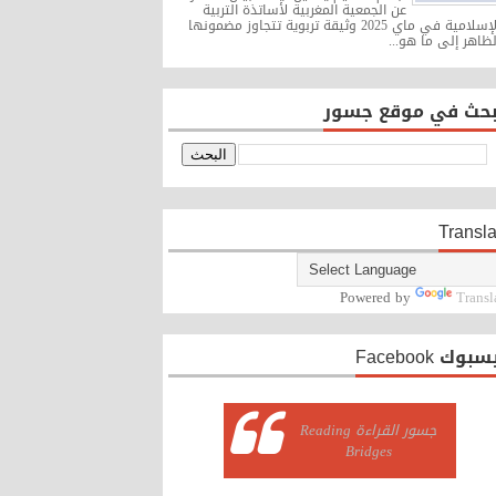
عن الجمعية المغربية لأساتذة التربية
الإسلامية في ماي 2025 وثيقة تربوية تتجاوز مضمونها
لظاهر إلى ما هو...
بحث في موقع جسور
Transla
Powered by
Transl
بوك Facebook
‏جسور القراءة Reading
Bridges‏