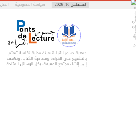
اغسطس 10, 2026
سياسة الخصوصية
اتصل ب
جمعية جسور القراءة هيئة مدنية ثقافية تهتم
بالتشجيع على القراءة ومصاحبة الكتاب، وتهدف
إلى إنشاء مجتمع المعرفة، بكل الوسائل المتاحة