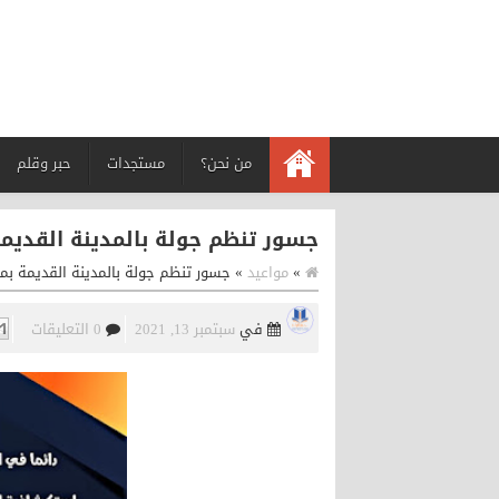
من نحن؟
مستجدات
حبر وقلم
جسور تنظم جولة بالمدينة القديمة 
»
مواعيد
»
جسور تنظم جولة بالمدينة القديمة بمدي
في
سبتمبر 13, 2021
0 التعليقات