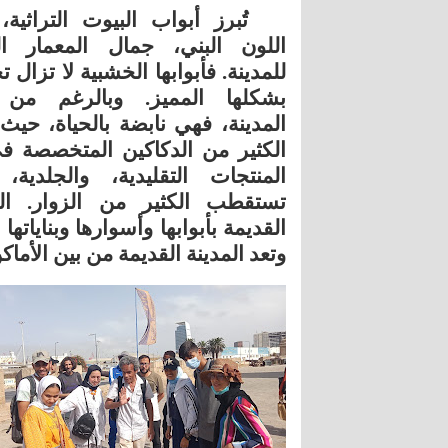
تُبرز أبواب البيوت التراثية
اللون البني، جمال المعمار ال
للمدينة. فأبوابها الخشبية لا تزال 
بشكلها المميز. وبالرغم من
المدينة، فهي نابضة بالحياة، حيث
الكثير من الدكاكين المتخصصة في
المنتجات التقليدية، والجلدية، 
تستقطب الكثير من الزوار
.
ال
القديمة بأبوابها وأسوارها وبناياته
وتعد المدينة القديمة من بين الأماكن