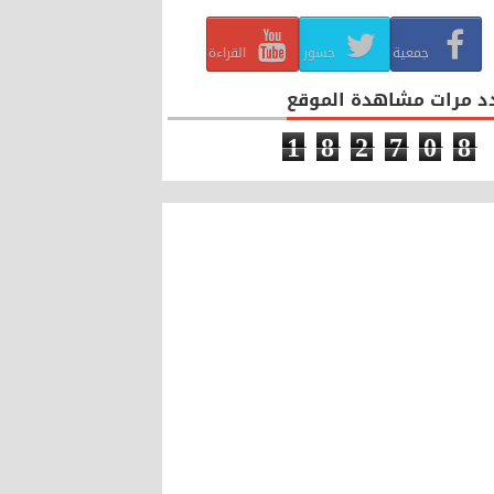
جمعية
جسور
القراءة
د مرات مشاهدة الموقع
1
8
2
7
0
8