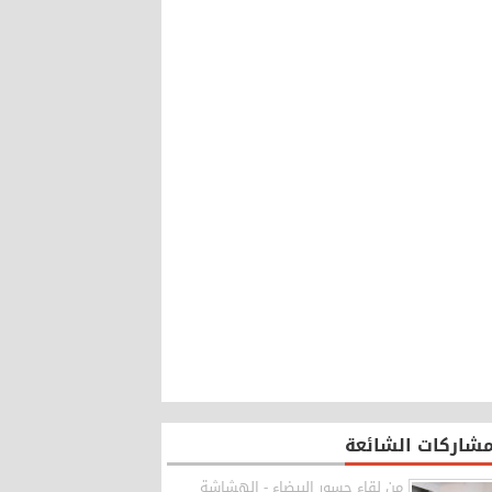
مشاركات الشائعة
من لقاء جسور البيضاء - الهشاشة