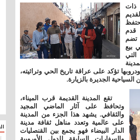
، ذات
قديم
تحتفظ
 قدم
 تضم
 بيع
التي
مدينة
ا ودروبها تؤكد على عراقة تاريخ الحي وتراثيته،
 السياحية الجديرة بالزيارة.
تقع المدينة القديمة قرب الميناء،
وتحافظ على آثار الماضي المجيد
والثقافي. يشهد هذا الجزء من المدينة
على عالمية وتعدد مناهل ثقافة مدينة
ال
الدار البيضاء فهو يجمع بين القنصليات
والسفارات السابقة للدول الأوروبية