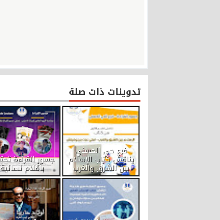
تدوينات ذات صلة
فرع حي الحسني
يناقش كتاب الإسلام
جسور القراءة تحت
بين الشرق والغرب
بأقلام نسائية