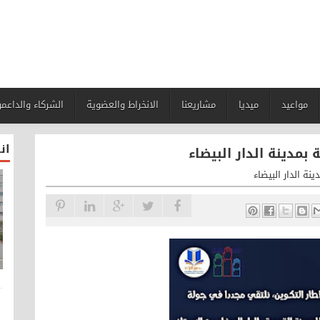
مواعيد
ميديا
مشاريعنا
الانخراط والعضوية
الشركاء والداعم
ان
بمدينة الدار البيضاء
نة الدار البيضاء