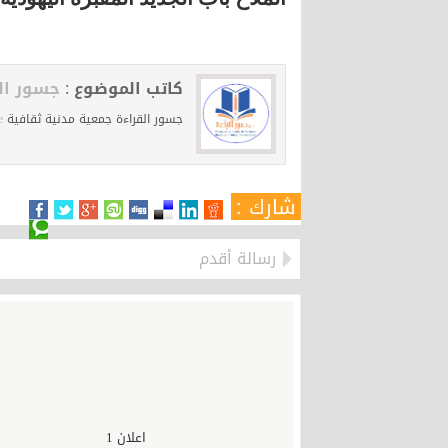
كاتب الموضوع :
جسور ال
جسور القراءة جمعية مدنية ثقافية
e
شارك :
رسالة أقدم
اعلان 1