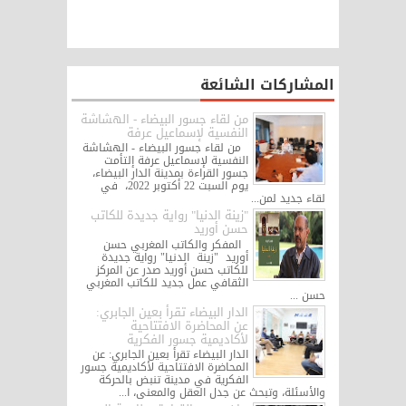
المشاركات الشائعة
من لقاء جسور البيضاء - الهشاشة
النفسية لإسماعيل عرفة
من لقاء جسور البيضاء - الهشاشة
النفسية لإسماعيل عرفة إلتأمت
جسور القراءة بمدينة الدار البيضاء،
يوم السبت 22 أكتوبر 2022، في
لقاء جديد لمن...
"زينة الدنيا" رواية جديدة للكاتب
حسن أوريد
المفكر والكاتب المغربي حسن
أوريد "زينة الدنيا" رواية جديدة
للكاتب حسن أوريد صدر عن المركز
الثقافي عمل جديد للكاتب المغربي
حسن ...
الدار البيضاء تقرأ بعين الجابري:
عن المحاضرة الافتتاحية
لأكاديمية جسور الفكرية
الدار البيضاء تقرأ بعين الجابري: عن
المحاضرة الافتتاحية لأكاديمية جسور
الفكرية في مدينة تنبض بالحركة
والأسئلة، وتبحث عن جدل العقل والمعنى، ا...