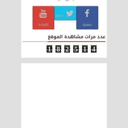
جسور
جمعية
القراءة
عدد مرات مشاهدة الموقع
1
8
2
5
1
4