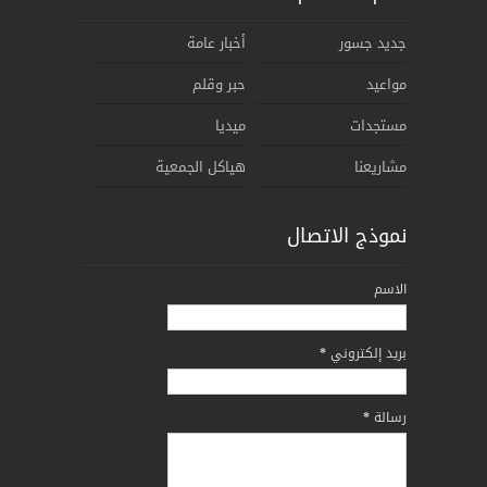
جديد جسور
أخبار عامة
مواعيد
حبر وقلم
مستجدات
ميديا
مشاريعنا
هياكل الجمعية
نموذج الاتصال
الاسم
بريد إلكتروني
*
رسالة
*