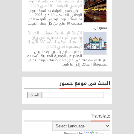
بيان جسور القراءة بمناسبة اليوم
الوطني للقراءة – 10 ماي 2025
بيان جسور القراءة بمناسبة اليوم
الوطني للقراءة – 10 ماي 2025
بمناسبة اليوم الوطني للقراءة الذي
يصادف 10 ماي من كل سنة ، تتوجه
جسور ال...
التربية الإسلامية ورهانات الهوية
والقيم: قراءة تحليلية في بيان
الجمعية المغربية لأساتذة التربية
الإسلامية (ماي 2025)
بقلم : سليم ياسين يعد البيان
الصادر عن الجمعية المغربية لأساتذة
التربية الإسلامية في ماي 2025 وثيقة تربوية تتجاوز
مضمونها الظاهر إلى ما هو...
البحث في موقع جسور
Translate
Powered by
Translate