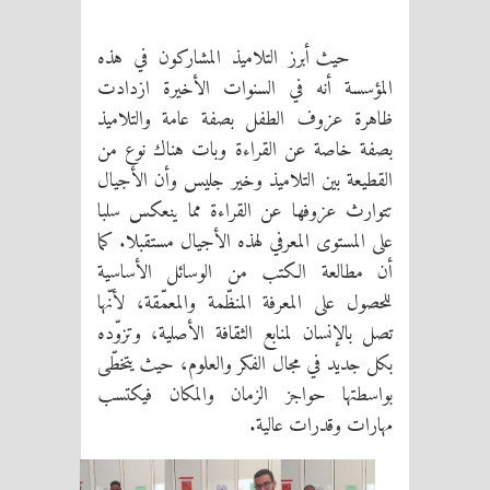
حيث أبرز التلاميذ المشاركون في هذه
المؤسسة أنه في السنوات الأخيرة ازدادت
ظاهرة عزوف الطفل بصفة عامة والتلاميذ
بصفة خاصة عن القراءة وبات هناك نوع من
القطيعة بين التلاميذ وخير جليس وأن الأجيال
تتوارث عزوفها عن القراءة مما ينعكس سلبا
على المستوى المعرفي لهذه الأجيال مستقبلا.
كما
أن
مطالعة الكتب من الوسائل الأساسية
للحصول على المعرفة المنظّمة والمعمّقة، لأنّها
تصل بالإنسان لمنابع الثقافة الأصلية، وتزوّده
بكل جديد في مجال الفكر والعلوم، حيث يتخطّى
بواسطتها حواجز الزمان والمكان فيكتسب
مهارات وقدرات عالية.