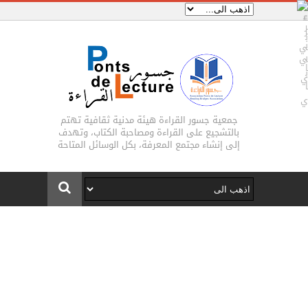
جمعية جسور القراءة هيئة مدنية ثقافية تهتم
بالتشجيع على القراءة ومصاحبة الكتاب، وتهدف
إلى إنشاء مجتمع المعرفة، بكل الوسائل المتاحة