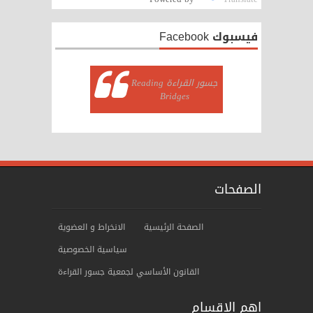
فيسبوك Facebook
‏جسور القراءة Reading
Bridges‏
الصفحات
الصفحة الرئيسية
الانخراط و العضوية
سياسية الخصوصية
ﺍﻟﻘﺎنوﻥ الأساسي لجمعية جسور القراءة
اهم الاقسام