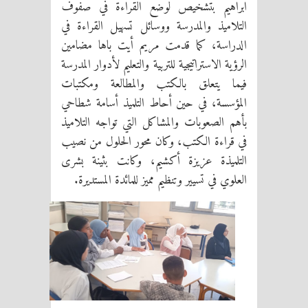
ابراهيم بتشخيص لوضع القراءة في صفوف
التلاميذ والمدرسة ووسائل تسهيل القراءة في
الدراسة، كما قدمت مريم أيت باها مضامين
الرؤية الاستراتيجية للتربية والتعليم لأدوار المدرسة
فيما يتعلق بالكتب والمطالعة ومكتبات
المؤسسة، في حين أحاط التلميذ أسامة شطاحي
بأهم الصعوبات والمشاكل التي تواجه التلاميذ
في قراءة الكتب، وكان محور الحلول من نصيب
التلميذة عزيزة أكشيم، وكانت بثينة بشرى
العلوي في تسيير وتنظيم مميز للمائدة المستديرة.