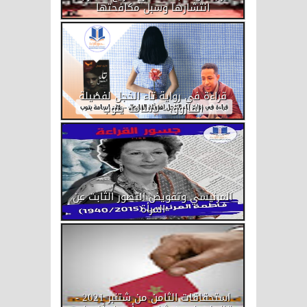
انتشارها وسبل مكافحتها
قراءة في رواية تاء الخجل لفضيلة
الفاروق - لأسامة يتوب
المرنيسي وتقويض التصور الثابت عن
المرأة
استحقاقات الثامن من شتنبر 2021 -