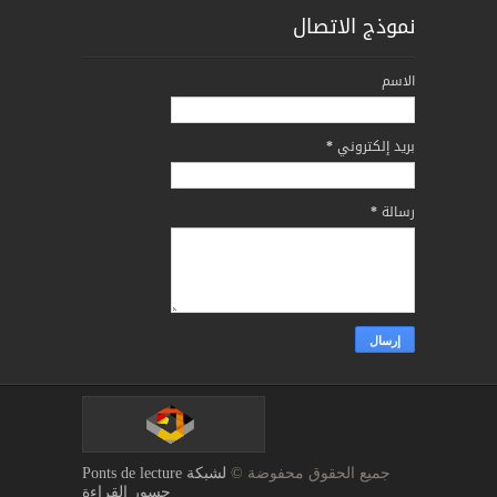
نموذج الاتصال
الاسم
بريد إلكتروني
*
رسالة
*
جميع الحقوق محفوضة ©
لشبكة Ponts de lecture
جسور القراءة