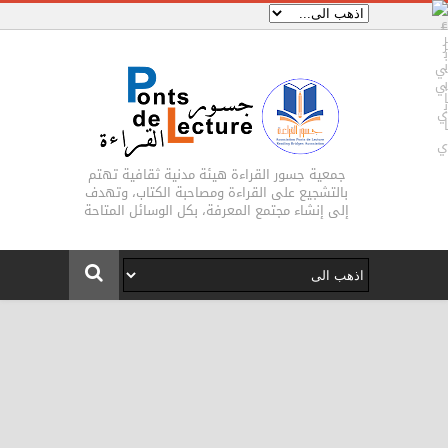
جمعية جسور القراءة هيئة مدنية ثقافية تهتم
بالتشجيع على القراءة ومصاحبة الكتاب، وتهدف
إلى إنشاء مجتمع المعرفة، بكل الوسائل المتاحة