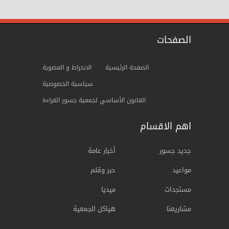
الصفحات
الصفحة الرئيسية
الانخراط و العضوية
سياسية الخصوصية
ﺍﻟﻘﺎنوﻥ الأساسي لجمعية جسور القراءة
اهم الاقسام
جديد جسور
أخبار عامة
مواعيد
حبر وقلم
مستجدات
ميديا
مشاريعنا
هياكل الجمعية