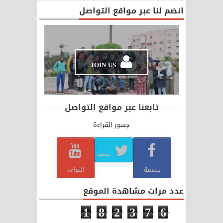
انضم لنا عبر مواقع التواصل
JOIN US
تابعنا عبر مواقع التواصل
جسور القراءة
جسور
جمعية
القراءة
عدد مرات مشاهدة الموقع
1
8
2
3
7
6