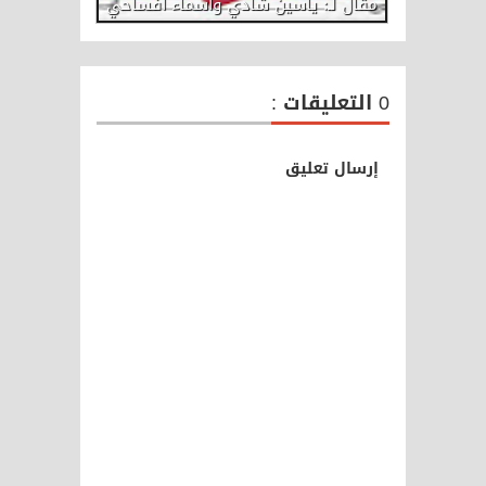
مقال لـ: ياسين شادي وأسماء أفساحي
0 التعليقات :
إرسال تعليق