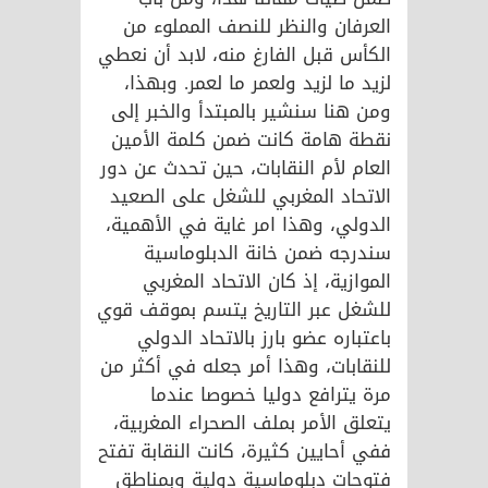
العرفان والنظر للنصف المملوء من
الكأس قبل الفارغ منه، لابد أن نعطي
لزيد ما لزيد ولعمر ما لعمر. وبهذا،
ومن هنا سنشير بالمبتدأ والخبر إلى
نقطة هامة كانت ضمن كلمة الأمين
العام لأم النقابات، حين تحدث عن دور
الاتحاد المغربي للشغل على الصعيد
الدولي، وهذا امر غاية في الأهمية،
سندرجه ضمن خانة الدبلوماسية
الموازية، إذ كان الاتحاد المغربي
للشغل عبر التاريخ يتسم بموقف قوي
باعتباره عضو بارز بالاتحاد الدولي
للنقابات، وهذا أمر جعله في أكثر من
مرة يترافع دوليا خصوصا عندما
يتعلق الأمر بملف الصحراء المغربية،
ففي أحايين كثيرة، كانت النقابة تفتح
فتوحات دبلوماسية دولية وبمناطق