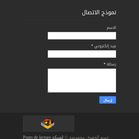
نموذج الاتصال
الاسم
بريد إلكتروني
*
رسالة
*
جميع الحقوق محفوضة ©
لشبكة Ponts de lecture