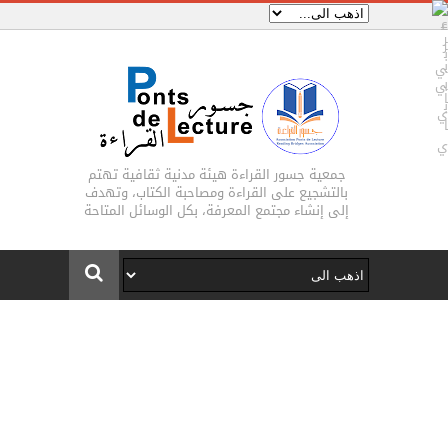
جمعية جسور القراءة هيئة مدنية ثقافية تهتم
بالتشجيع على القراءة ومصاحبة الكتاب، وتهدف
إلى إنشاء مجتمع المعرفة، بكل الوسائل المتاحة