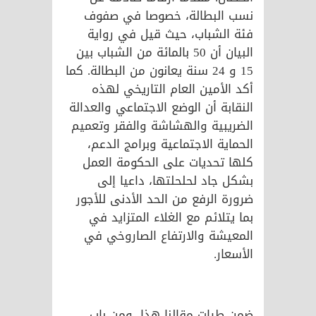
نسب البطالة، خصوصا في صفوف
فئة الشباب، حيث قيل في رواية
البيان أن 50 بالمائة من الشباب بين
15 و 24 سنة يعانون من البطالة. كما
أكد الأمين العام التاريخي لهذه
النقابة أن الوضع الاجتماعي والعدالة
الضريبية والهشاشة والفقر وتعميم
الحماية الاجتماعية وبرامج الدعم،
كلها تحديات على الحكومة العمل
بشكل جاد لحلحلتها، داعيا إلى
ضرورة الرفع من الحد الأدنى للأجور
بما يتلائم مع الغلاء المتزايد في
المعيشة والارتفاع الصاروخي في
الأسعار.
ضمن طيات مقالنا هذا، ومن باب