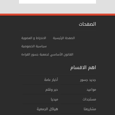
الصفحات
الصفحة الرئيسية
الانخراط و العضوية
سياسية الخصوصية
ﺍﻟﻘﺎنوﻥ الأساسي لجمعية جسور القراءة
اهم الاقسام
جديد جسور
أخبار عامة
مواعيد
حبر وقلم
مستجدات
ميديا
مشاريعنا
هياكل الجمعية