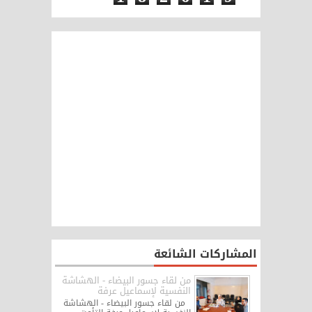
المشاركات الشائعة
من لقاء جسور البيضاء - الهشاشة
النفسية لإسماعيل عرفة
من لقاء جسور البيضاء - الهشاشة