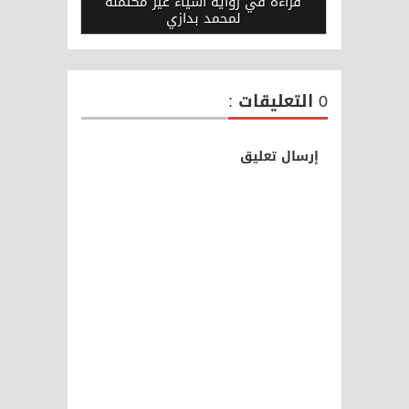
قراءة في رواية أشياء غير مكتملة
لمحمد بدازي
0 التعليقات :
إرسال تعليق