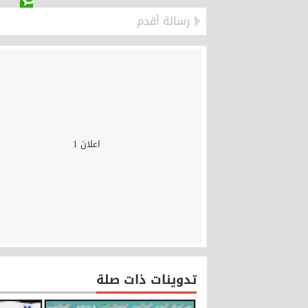
رسالة أقدم
اعلان 1
تدوينات ذات صلة