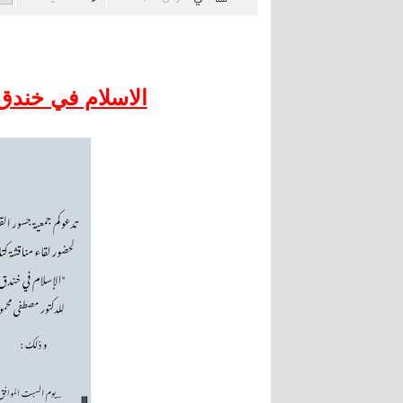
الاسلام في خندق 