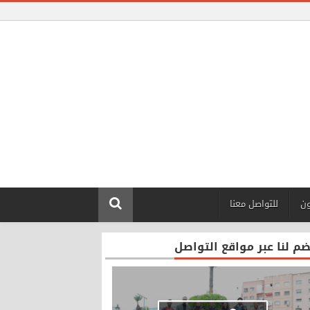
ون
للتواصل معنا
ضم لنا عبر مواقع التواصل