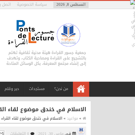
اغسطس 8, 2026
سياسة الخصوصية
اتصل بن
جمعية جسور القراءة هيئة مدنية ثقافية تهتم
بالتشجيع على القراءة ومصاحبة الكتاب، وتهدف
إلى إنشاء مجتمع المعرفة، بكل الوسائل المتاحة
من نحن؟
مستجدات
حبر وقلم
الاسلام في خندق موضوع لقاء القر
»
مواعيد
»
الاسلام في خندق موضوع لقاء القراء ب
في
مارس 30, 2021
0 التعليقات