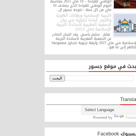
الوطني للقراءة – 10 ماي 2025 بمناسبة
اليوم الوطني للقراءة الذي يصادف 10
ماي من كل سنة ، تتوجه جسور ال...
التربية الإسلامية ورهانات الهوية
والقيم: قراءة تحليلية في بيان
الجمعية المغربية لأساتذة التربية
الإسلامية (ماي 2025)
بقلم : سليم ياسين يعد البيان الصادر
عن الجمعية المغربية لأساتذة التربية
الإسلامية في ماي 2025 وثيقة تربوية تتجاوز مضمونها
لظاهر إلى ما هو...
بحث في موقع جسور
Transla
Powered by
Transl
بوك Facebook