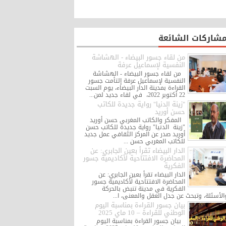
مشاركات الشائعة
من لقاء جسور البيضاء - الهشاشة
النفسية لإسماعيل عرفة
من لقاء جسور البيضاء - الهشاشة
النفسية لإسماعيل عرفة إلتأمت جسور
القراءة بمدينة الدار البيضاء، يوم السبت
22 أكتوبر 2022، في لقاء جديد لمن...
"زينة الدنيا" رواية جديدة للكاتب
حسن أوريد
المفكر والكاتب المغربي حسن أوريد
"زينة الدنيا" رواية جديدة للكاتب حسن
أوريد صدر عن المركز الثقافي عمل جديد
للكاتب المغربي حسن ...
الدار البيضاء تقرأ بعين الجابري: عن
المحاضرة الافتتاحية لأكاديمية جسور
الفكرية
الدار البيضاء تقرأ بعين الجابري: عن
المحاضرة الافتتاحية لأكاديمية جسور
الفكرية في مدينة تنبض بالحركة
الأسئلة، وتبحث عن جدل العقل والمعنى، ا...
بيان جسور القراءة بمناسبة اليوم
الوطني للقراءة – 10 ماي 2025
بيان جسور القراءة بمناسبة اليوم