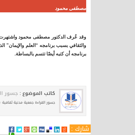
مصطفى محمود
وقد عُرف الدكتور مصطفى محمود واشتهرت ك
والثقافي بسبب برنامجه “العلم والإيمان” ا
برنامجه أن كتبه أيضًا تتسم بالبساطة.
كاتب الموضوع :
جسور ال
جسور القراءة جمعية مدنية ثقافية
e
شارك :