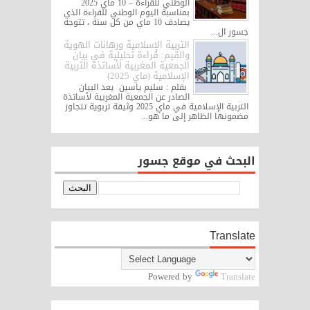
الوطني للقراءة – 10 ماي 2025
بمناسبة اليوم الوطني للقراءة الذي
يصادف 10 ماي من كل سنة ، تتوجه
جسور ال...
التربية الإسلامية ورهانات الهوية
والقيم: قراءة تحليلية في بيان
الجمعية المغربية لأساتذة التربية
الإسلامية (ماي 2025)
بقلم : سليم ياسين يعد البيان
الصادر عن الجمعية المغربية لأساتذة
التربية الإسلامية في ماي 2025 وثيقة تربوية تتجاوز
مضمونها الظاهر إلى ما هو...
البحث في موقع جسور
Translate
Powered by
Translate