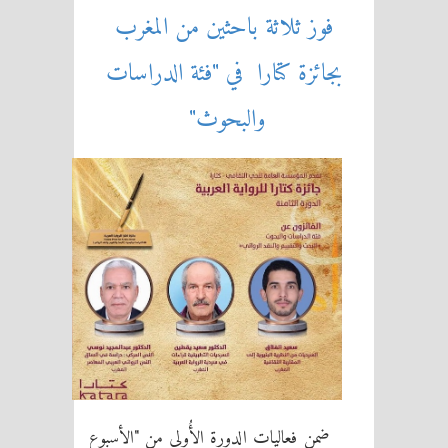
فوز ثلاثة باحثين من المغرب
بجائزة
كتارا
في "فئة الدراسات
والبحوث"
ضمن فعاليات الدورة الأُولى من "الأسبوع