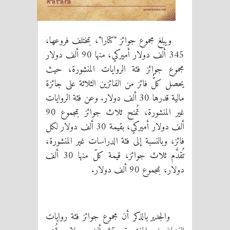
ويبلغ مجموع جوائز "كتارا"، بمختلف فروعها،
345 ألف دولار أميركي، منها 90 ألف دولار
مجموع جوائز فئة الروايات المنشورة، حيث
يحصل كلُّ فائز من الفائزين الثلاثة على جائزة
مالية قدرها 30 ألف دولار. وعن فئة الروايات
غير المنشورة، تُمنح ثلاث جوائز بمجموع 90
ألف دولار أميركي، بقيمة 30 ألف دولار لكل
فائز، وبالنسبة إلى فئة الدراسات غير المنشورة،
تُقدَّم ثلاث جوائز، قيمة كلّ منها 30 ألف
دولار، بمجموع 90 ألف دولار.
والجدير بالذكر أن مجموع جوائز فئة روايات