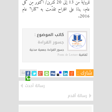
للرواية من 13 إلى 20 تشرين/ أكتوبر مِن كلّ
عام، بناءً على اقتراح تقدّمت به "كتارا" عام
2016.
كاتب الموضوع :
جسور القراءة
جسور القراءة جمعية مدنية
ثقافية
Ponts de Lecture
شارك :
أخبار عامة
رسالة أحدث
رسالة أقدم