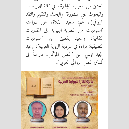
باحثين من المغرب بالجائزة؛ في "فئة الدراسات
والبحوث غير المنشورة" (البحث والتقييم والنقد
الروائي)، هُم: سعيد الفلاق عن دراسته
"السرديات من النظرية البنيوية إلى المقاربات
الثقافية، وسعيد يقطين عن "السرديات
التطبيقية: قراءة في سردية الرواية العربية"، وعبد
المجيد نوسي عن "النص المركَّب: دراسةٌ في
أنساق النص الروائي العربي".