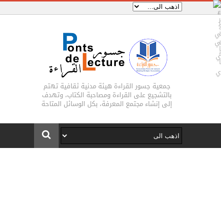
جمعية جسور القراءة هيئة مدنية ثقافية تهتم
بالتشجيع على القراءة ومصاحبة الكتاب، وتهدف
إلى إنشاء مجتمع المعرفة، بكل الوسائل المتاحة