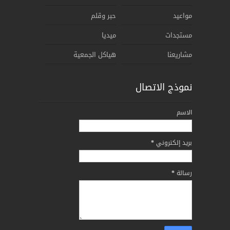
مواعيد
حبر وقلم
مستجدات
ميديا
مشاريعنا
هياكل الجمعية
نموذج الاتصال
الاسم
بريد إلكتروني
*
رسالة
*