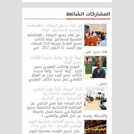
المشاركات الشائعة
من لقاء جسور البيضاء - الهشاشة
النفسية لإسماعيل عرفة
من لقاء جسور البيضاء - الهشاشة
النفسية لإسماعيل عرفة إلتأمت
جسور القراءة بمدينة الدار البيضاء،
يوم السبت 22 أكتوبر 2022، في
لقاء جديد لمن...
"زينة الدنيا" رواية جديدة للكاتب
حسن أوريد
المفكر والكاتب المغربي حسن
أوريد "زينة الدنيا" رواية جديدة
للكاتب حسن أوريد صدر عن المركز
الثقافي عمل جديد للكاتب المغربي
حسن ...
الدار البيضاء تقرأ بعين الجابري:
عن المحاضرة الافتتاحية
لأكاديمية جسور الفكرية
الدار البيضاء تقرأ بعين الجابري: عن
المحاضرة الافتتاحية لأكاديمية جسور
الفكرية في مدينة تنبض بالحركة
والأسئلة، وتبحث عن جدل العقل والمعنى، ا...
بيان جسور القراءة بمناسبة اليوم
الوطني للقراءة – 10 ماي 2025
بيان جسور القراءة بمناسبة اليوم