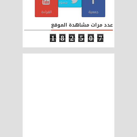
جسور
جمعية
القراءة
عدد مرات مشاهدة الموقع
1
8
2
5
0
7