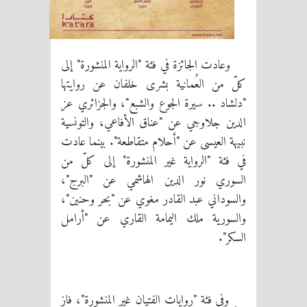
وعادت الجائزة في فئة "الرواية المنشورة" إلى
كلّ من العُمانية بشرى خلفان عن روايتها
"دلشاد .. سيرة الجوع والشبع"، والجزائري عز
الدين جلاوجي عن "عناق الأفاعي، والتونسية
نبيهة العيسى عن "أحلام متقاطعة". بينما عادت
في فئة "الرواية غير المنشورة" إلى كلّ من
السوري نور الدين الهاشمي عن "البرج"،
والسوداني عبد القادر مغوي عن "بحر وحنين"،
والسورية ملك اليمامة القاري عن "أرامل
السكر".
وفي فئة "روايات الفتيان غير المنشورة"، فاز