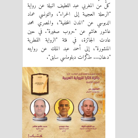
كلٌّ من المغربي عبد اللطيف النيلة عن رواية
"الرحلة العجيبة إلى الحمراء"، والتونسي عماد
الدبوسي عن "المدن المخفية"، والمصري محمد
عاشور هاشم عن "حروب صغيرة". في حين
عادت الجائزة، في فئة "الرواية القطرية
المنشورة"، إلى أحمد عبد الملك عن روايته
"دخان... مذكّرات دبلوماسي سابق".