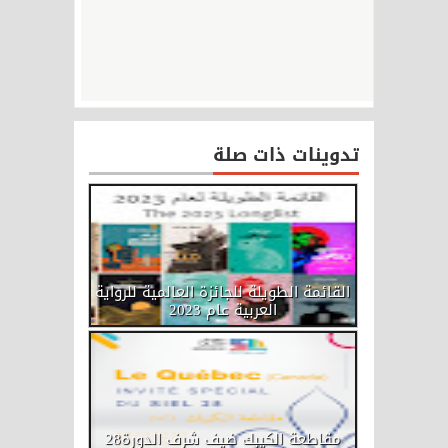
تدوينات ذات صلة
القائمة الطويلة للجائزة العالمية للرواية
العربية عام 2023
مقاطعة الكيبك ضيف شرف الدورة28